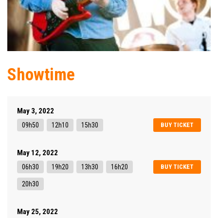
Showtime
May 3, 2022
09h50
12h10
15h30
BUY TICKET
May 12, 2022
06h30
19h20
13h30
16h20
BUY TICKET
20h30
May 25, 2022