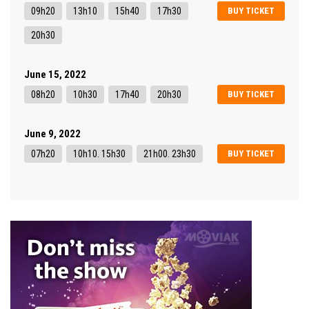
09h20
13h10
15h40
17h30
BUY TICKET
20h30
June 15, 2022
08h20
10h30
17h40
20h30
BUY TICKET
June 9, 2022
07h20
10h10. 15h30
21h00. 23h30
BUY TICKET