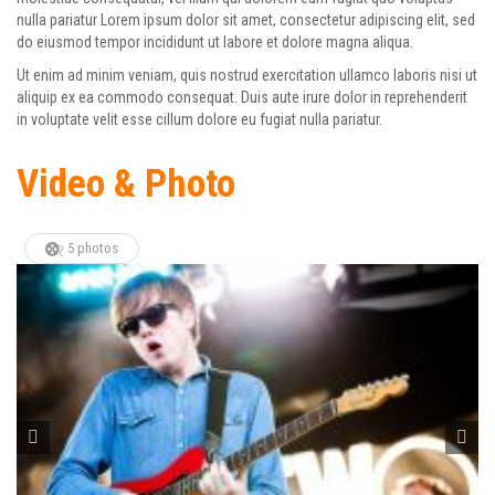
nulla pariatur Lorem ipsum dolor sit amet, consectetur adipiscing elit, sed
do eiusmod tempor incididunt ut labore et dolore magna aliqua.
Ut enim ad minim veniam, quis nostrud exercitation ullamco laboris nisi ut
aliquip ex ea commodo consequat. Duis aute irure dolor in reprehenderit
in voluptate velit esse cillum dolore eu fugiat nulla pariatur.
Video & Photo
5 photos