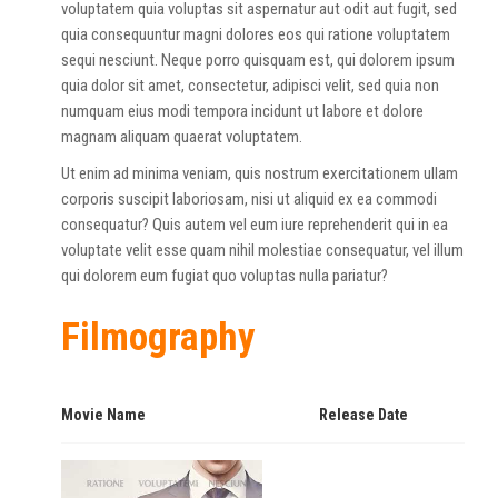
voluptatem quia voluptas sit aspernatur aut odit aut fugit, sed
quia consequuntur magni dolores eos qui ratione voluptatem
sequi nesciunt. Neque porro quisquam est, qui dolorem ipsum
quia dolor sit amet, consectetur, adipisci velit, sed quia non
numquam eius modi tempora incidunt ut labore et dolore
magnam aliquam quaerat voluptatem.
Ut enim ad minima veniam, quis nostrum exercitationem ullam
corporis suscipit laboriosam, nisi ut aliquid ex ea commodi
consequatur? Quis autem vel eum iure reprehenderit qui in ea
voluptate velit esse quam nihil molestiae consequatur, vel illum
qui dolorem eum fugiat quo voluptas nulla pariatur?
Filmography
Movie Name
Release Date