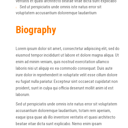
veritatis et quasi architecto beatae vitae dicta sunt explicabo
Sed ut perspiciatis unde omnis iste natus error sit
voluptatem accusantium doloremque laudantium
Biography
Lorem ipsum dolor sit amet, consectetur adipiscing elit, sed do
eiusmod tempor incididunt ut labore et dolore magna aliqua. Ut
enim ad minim veniam, quis nostrud exercitation ullamco
laboris nisi ut aliquip ex ea commodo consequat. Duis aute
irure dolor in reprehenderit in voluptate velit esse cillum dolore
eu fugiat nulla pariatur. Excepteur sint occaecat cupidatat non
proident, sunt in culpa qui officia deserunt mollit anim id est
laborum.
Sed ut perspiciatis unde omnis iste natus error sit voluptatem
accusantium doloremque laudantium, totam rem aperiam,
eaque ipsa quae ab illo inventore veritatis et quasi architecto
beatae vitae dicta sunt explicabo. Nemo enim ipsam