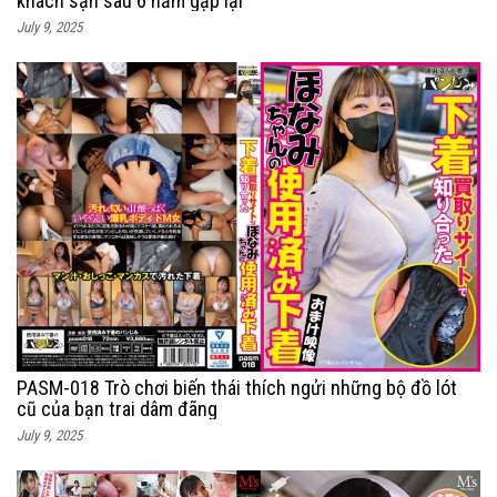
khách sạn sau 6 năm gặp lại
July 9, 2025
PASM-018 Trò chơi biến thái thích ngửi những bộ đồ lót
cũ của bạn trai dâm đãng
July 9, 2025