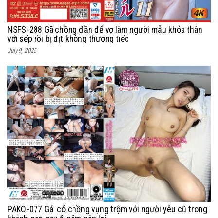
NSFS-288 Gã chồng đần để vợ làm người mẫu khỏa thân
với sếp rồi bị địt không thương tiếc
July 9, 2025
PAKO-077 Gái có chồng vụng trộm với người yêu cũ trong