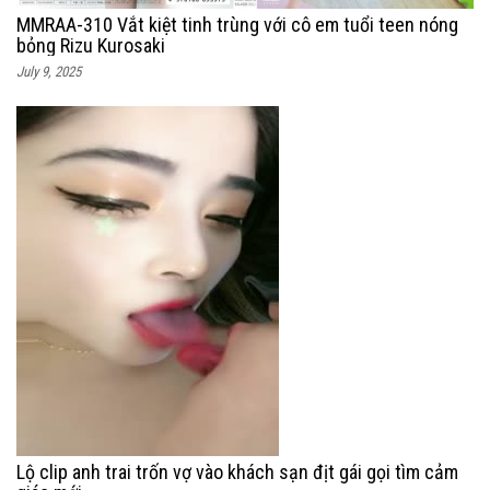
MMRAA-310 Vắt kiệt tinh trùng với cô em tuổi teen nóng
bỏng Rizu Kurosaki
July 9, 2025
Lộ clip anh trai trốn vợ vào khách sạn địt gái gọi tìm cảm