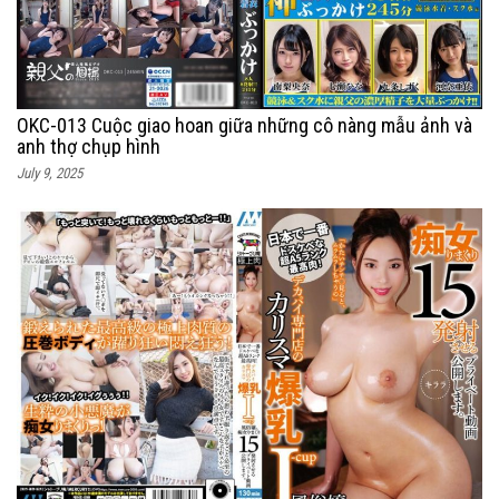
OKC-013 Cuộc giao hoan giữa những cô nàng mẫu ảnh và
anh thợ chụp hình
July 9, 2025