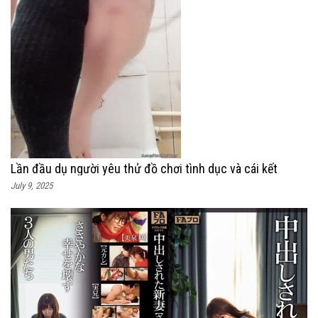
Lần đầu dụ người yêu thử đồ chơi tình dục và cái kết
July 9, 2025