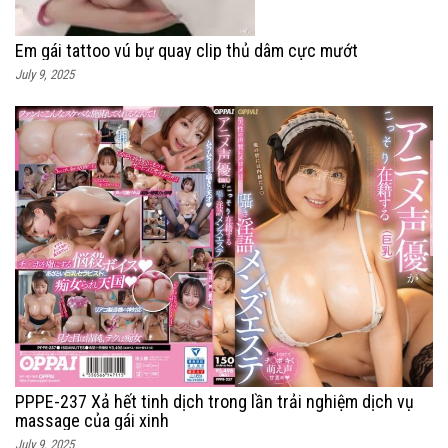
Em gái tattoo vú bự quay clip thủ dâm cực mướt
July 9, 2025
PPPE-237 Xả hết tinh dịch trong lần trải nghiệm dịch vụ
massage của gái xinh
July 9, 2025