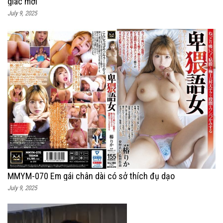
giác mới
July 9, 2025
MMYM-070 Em gái chân dài có sở thích đụ dạo
July 9, 2025