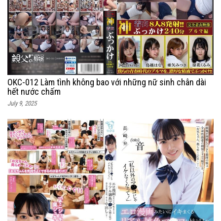
OKC-012 Làm tình không bao với những nữ sinh chân dài
hết nước chấm
July 9, 2025