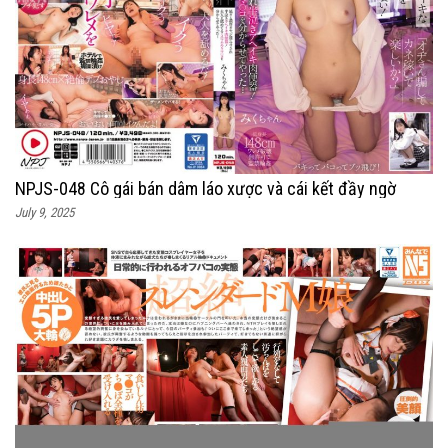
NPJS-048 Cô gái bán dâm láo xược và cái kết đầy ngờ
July 9, 2025