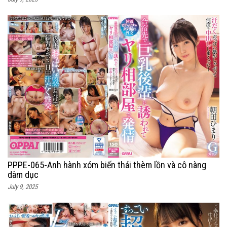
PPPE-065-Anh hành xóm biến thái thèm lồn và cô nàng
dâm dục
July 9, 2025