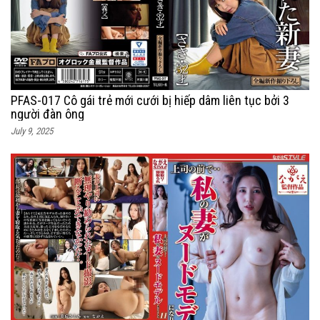
PFAS-017 Cô gái trẻ mới cưới bị hiếp dâm liên tục bởi 3
người đàn ông
July 9, 2025