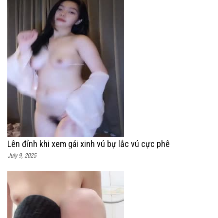
Lên đỉnh khi xem gái xinh vú bự lắc vú cực phê
July 9, 2025