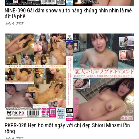
NINE-090 Gái dâm show vú to hàng khủng nhìn nhìn là mê
địt là phê
July 9, 2025
PKPR-028 Hẹn hò một ngày với chị đẹp Shiori Minami lồn
rộng
July 9, 2025