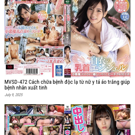
MVSD-472 Cách chữa bệnh độc lạ từ nữ y tá áo trắng giúp
bệnh nhân xuất tinh
July 9, 2025