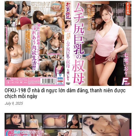
OFKU-198 Ở nhà dì ngực lớn dâm đãng, thanh niên được
chịch mỗi ngày
July 9, 2025