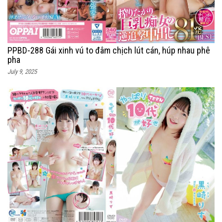
PPBD-288 Gái xinh vú to đâm chịch lút cán, húp nhau phê
pha
July 9, 2025