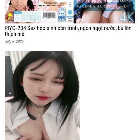
PIYO-204 Sex học sinh còn trinh, ngon ngọt nước, bú lồn
thích mê
July 9, 2025