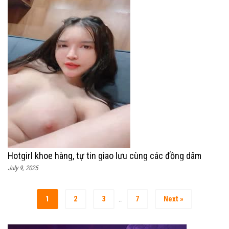
Hotgirl khoe hàng, tự tin giao lưu cùng các đồng dâm
July 9, 2025
1
2
3
7
Next »
…