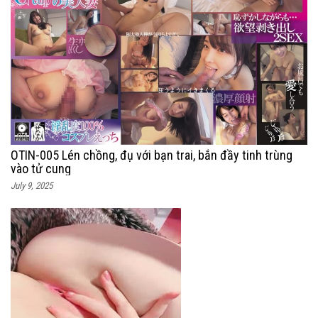
OTIN-005 Lén chồng, đụ với bạn trai, bắn đầy tinh trùng
vào tử cung
July 9, 2025