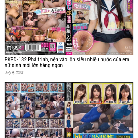
PKPD-132 Phá trinh, nện vào lồn siêu nhiều nước của em
nữ sinh mới lớn hàng ngon
July 9, 2025