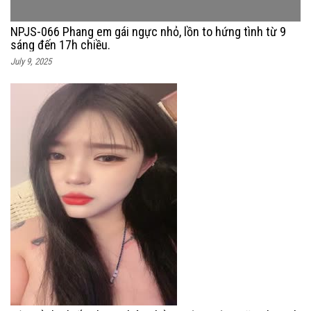
NPJS-066 Phang em gái ngực nhỏ, lồn to hứng tình từ 9
sáng đến 17h chiều.
July 9, 2025