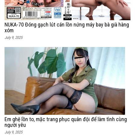
NUKA-70 Đóng gạch lút cán lồn nứng máy bay bà già hàng
xóm
July 9, 2025
Em ghệ lồn to, mặc trang phục quân đội để làm tình cùng
người yêu
July 9, 2025