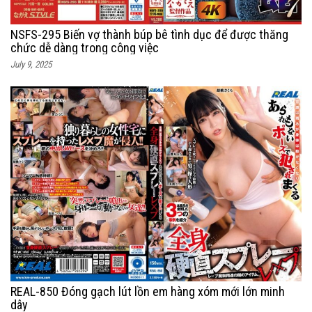
NSFS-295 Biến vợ thành búp bê tình dục để được thăng
chức dễ dàng trong công việc
July 9, 2025
REAL-850 Đóng gạch lút lồn em hàng xóm mới lớn minh
dây