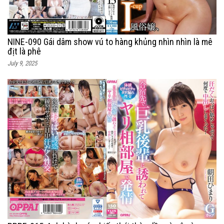
NINE-090 Gái dâm show vú to hàng khủng nhìn nhìn là mê
địt là phê
July 9, 2025