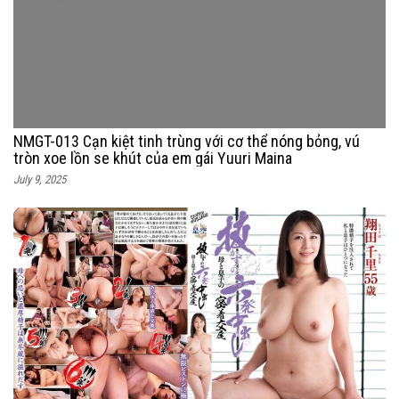
NMGT-013 Cạn kiệt tinh trùng với cơ thể nóng bỏng, vú
tròn xoe lồn se khút của em gái Yuuri Maina
July 9, 2025