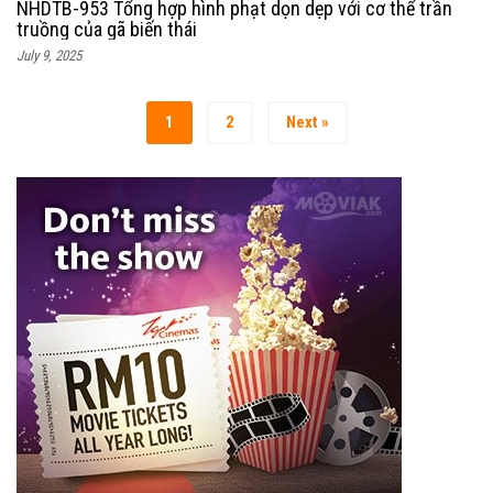
NHDTB-953 Tổng hợp hình phạt dọn dẹp với cơ thể trần
truồng của gã biến thái
July 9, 2025
1
2
Next »