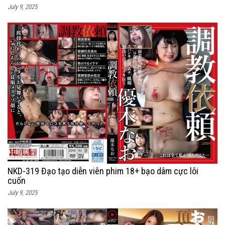
July 9, 2025
NKD-319 Đạo tạo diễn viên phim 18+ bạo dâm cực lôi
cuốn
July 9, 2025