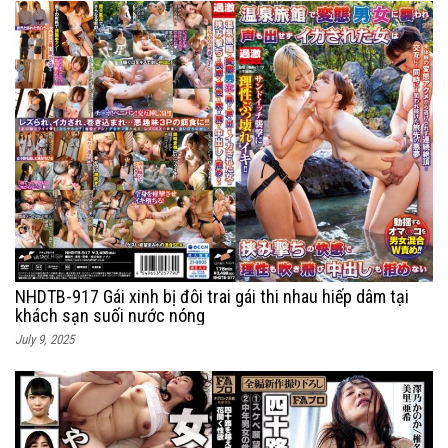
NHDTB-917 Gái xinh bị đôi trai gái thi nhau hiếp dâm tại
khách sạn suối nước nóng
July 9, 2025