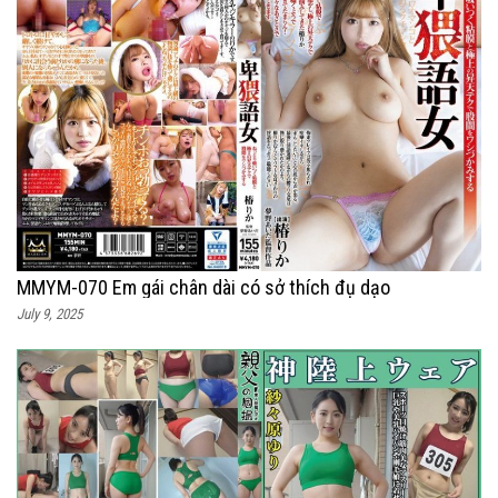
MMYM-070 Em gái chân dài có sở thích đụ dạo
July 9, 2025