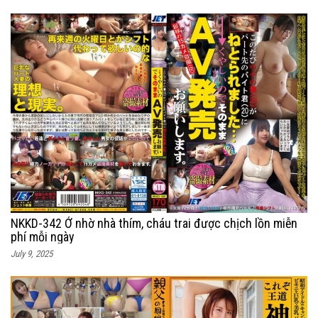
NKKD-342 Ở nhờ nhà thím, cháu trai được chịch lồn miễn
phí mỗi ngày
July 9, 2025