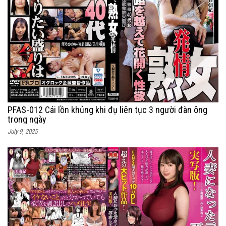
PFAS-012 Cái lồn khủng khi đụ liên tục 3 người đàn ông
trong ngày
July 9, 2025