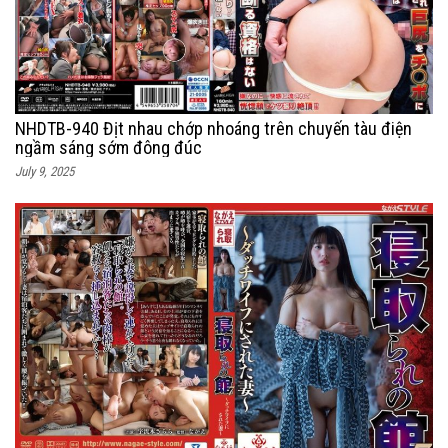
NHDTB-940 Địt nhau chớp nhoáng trên chuyến tàu điện
ngầm sáng sớm đông đúc
July 9, 2025