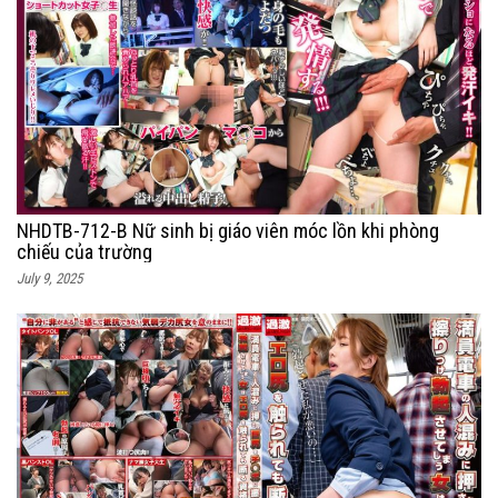
NHDTB-712-B Nữ sinh bị giáo viên móc lồn khi phòng
chiếu của trường
July 9, 2025