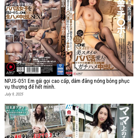
NPJS-051 Em gái gọi cao cấp, dâm đãng nóng bỏng phục
vụ thượng đế hết mình.
July 9, 2025