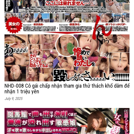
NHD-008 Cô gái chấp nhận tham gia thử thách khổ dâm để
nhận 1 triệu yên
July 9, 2025