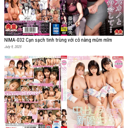
NIMA-032 Cạn sạch tinh trùng với cô nàng mũm mĩm
July 9, 2025