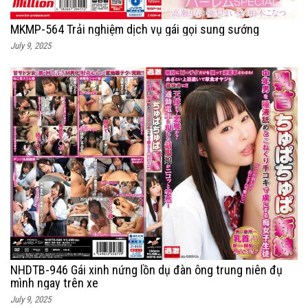
MKMP-564 Trải nghiệm dịch vụ gái gọi sung sướng
July 9, 2025
NHDTB-946 Gái xinh nứng lồn dụ đàn ông trung niên đụ
mình ngay trên xe
July 9, 2025