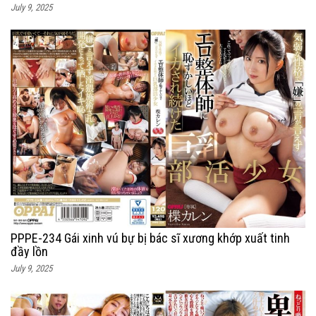
July 9, 2025
PPPE-234 Gái xinh vú bự bị bác sĩ xương khớp xuất tinh
đầy lồn
July 9, 2025