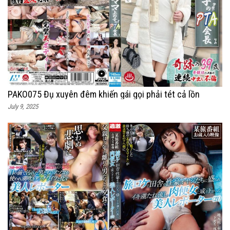
PAKO075 Đụ xuyên đêm khiến gái gọi phải tét cả lồn
July 9, 2025