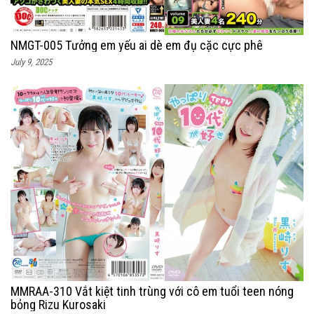
NMGT-005 Tưởng em yếu ai dè em đụ cặc cực phê
July 9, 2025
MMRAA-310 Vắt kiệt tinh trùng với cô em tuổi teen nóng
bỏng Rizu Kurosaki