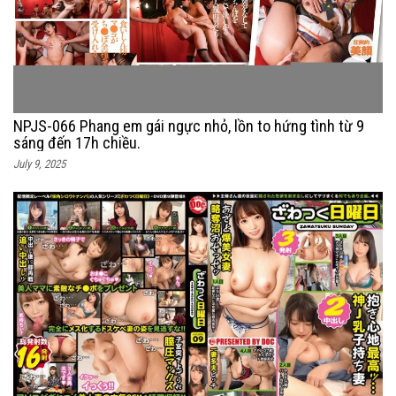
NPJS-066 Phang em gái ngực nhỏ, lồn to hứng tình từ 9
sáng đến 17h chiều.
July 9, 2025