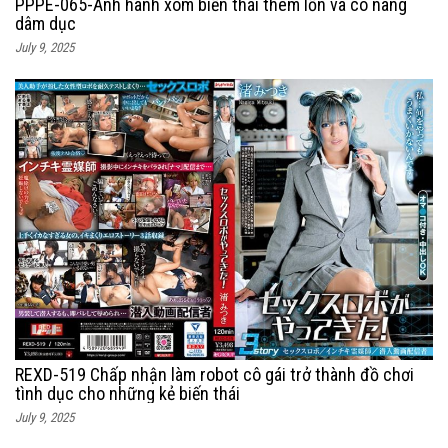
PPPE-065-Anh hành xóm biến thái thèm lồn và cô nàng
dâm dục
July 9, 2025
REXD-519 Chấp nhận làm robot cô gái trở thành đồ chơi
tình dục cho những kẻ biến thái
July 9, 2025