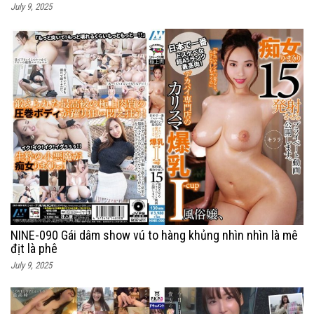
July 9, 2025
NINE-090 Gái dâm show vú to hàng khủng nhìn nhìn là mê
địt là phê
July 9, 2025