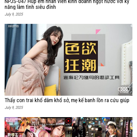
NPJS-047 Húp em nhân viên kinh doanh ngọt nước với kỹ
năng làm tình siêu đỉnh
July 9, 2025
Thấy con trai khổ dâm khổ sở, mẹ kế banh lồn ra cứu giúp
July 9, 2025