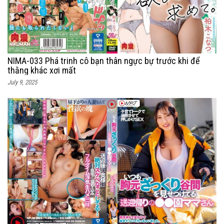
NIMA-033 Phá trinh cô bạn thân ngực bự trước khi để
thằng khác xơi mất
July 9, 2025