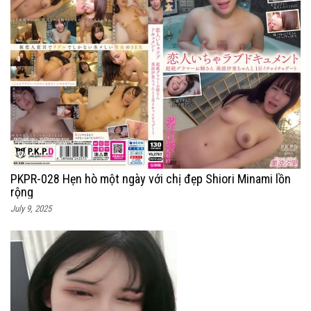
PKPR-028 Hẹn hò một ngày với chị đẹp Shiori Minami lồn
rộng
July 9, 2025