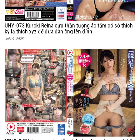
UNY-073 Kuroki Reina cựu thần tượng áo tắm có sở thích
kỳ lạ thích xyz để đưa đàn ông lên đỉnh
July 9, 2025