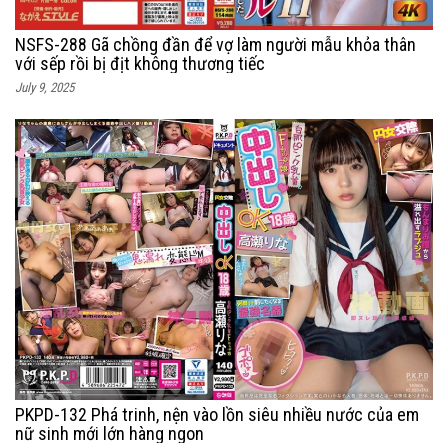
NSFS-288 Gã chồng đần để vợ làm người mẫu khỏa thân
với sếp rồi bị địt không thương tiếc
July 9, 2025
PKPD-132 Phá trinh, nện vào lồn siêu nhiều nước của em
nữ sinh mới lớn hàng ngon