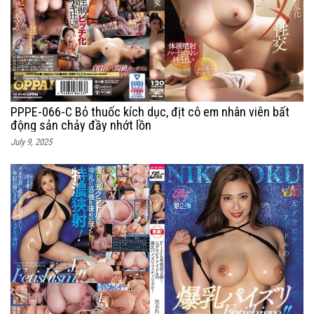
PPPE-066-C Bỏ thuốc kích dục, địt cô em nhân viên bất
động sản chảy đầy nhớt lồn
July 9, 2025