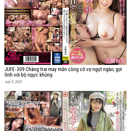
JUFE-309 Chàng trai may mắn cùng cô vợ ngọt ngào, gợi
tình với bộ ngực khủng
July 9, 2025