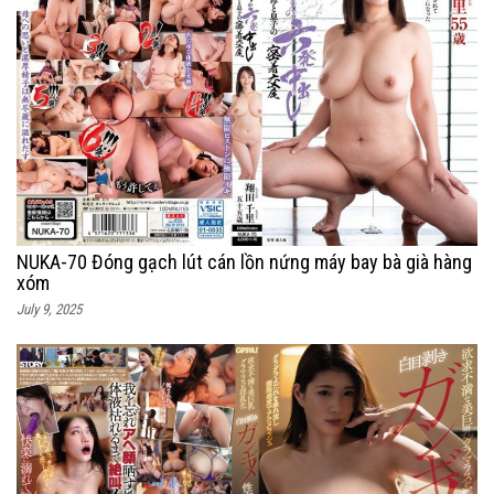
NUKA-70 Đóng gạch lút cán lồn nứng máy bay bà già hàng
xóm
July 9, 2025