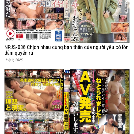
NPJS-038 Chịch nhau cùng bạn thân của người yêu có lồn
dâm quyến rũ
July 9, 2025