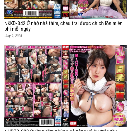
NKKD-342 Ở nhờ nhà thím, cháu trai được chịch lồn miễn
phí mỗi ngày
July 9, 2025