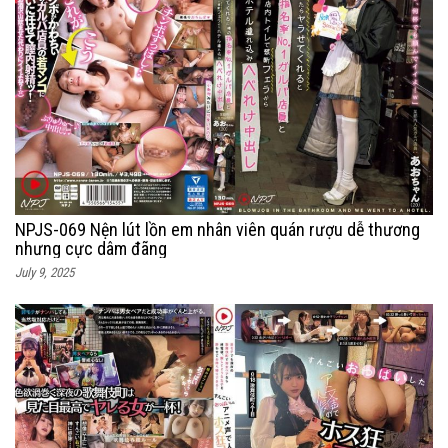
NPJS-069 Nện lút lồn em nhân viên quán rượu dễ thương
nhưng cực dâm đãng
July 9, 2025