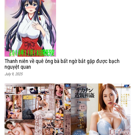
Thanh niên về quê ông bà bất ngờ bắt gặp được bạch
nguyệt quan
July 9, 2025