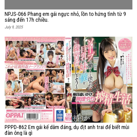
NPJS-066 Phang em gái ngực nhỏ, lồn to hứng tình từ 9
sáng đến 17h chiều.
July 9, 2025
PPPD-862 Em gái kế dâm đáng, dụ địt anh trai để biết mùi
đàn ông là gì