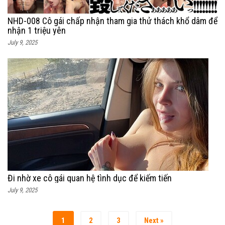
NHD-008 Cô gái chấp nhận tham gia thử thách khổ dâm để
nhận 1 triệu yên
July 9, 2025
Đi nhờ xe cô gái quan hệ tình dục để kiếm tiến
July 9, 2025
1
2
3
Next »