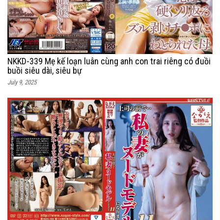
NKKD-339 Mẹ kế loạn luân cùng anh con trai riêng có đuồi
buồi siêu dài, siêu bự
July 9, 2025