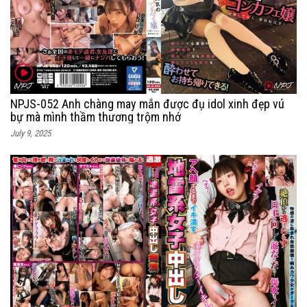
NPJS-052 Anh chàng may mắn được đụ idol xinh đẹp vú
bự mà mình thầm thương trộm nhớ
July 9, 2025