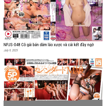
NPJS-048 Cô gái bán dâm láo xược và cái kết đầy ngờ
July 9, 2025