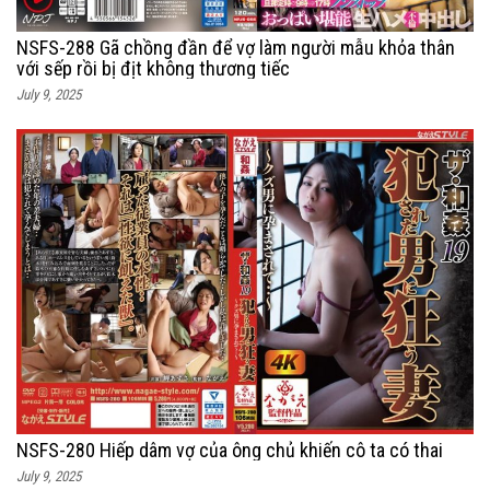
NSFS-288 Gã chồng đần để vợ làm người mẫu khỏa thân
với sếp rồi bị địt không thương tiếc
July 9, 2025
NSFS-280 Hiếp dâm vợ của ông chủ khiến cô ta có thai
July 9, 2025