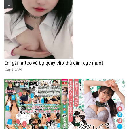
Em gái tattoo vú bự quay clip thủ dâm cực mướt
July 9, 2025