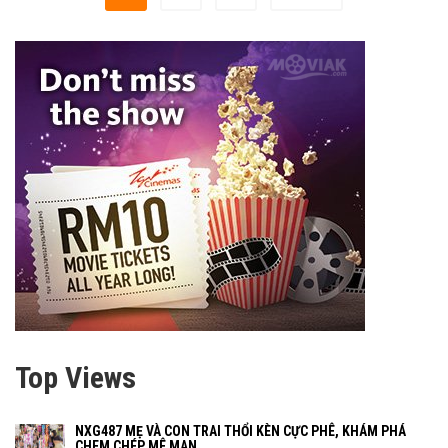
Top Views
NXG487 MẸ VÀ CON TRAI THỔI KÈN CỰC PHÊ, KHÁM PHÁ
CHEM CHÉP MÊ MAN