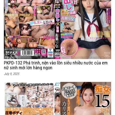
PKPD-132 Phá trinh, nện vào lồn siêu nhiều nước của em
nữ sinh mới lớn hàng ngon
July 9, 2025