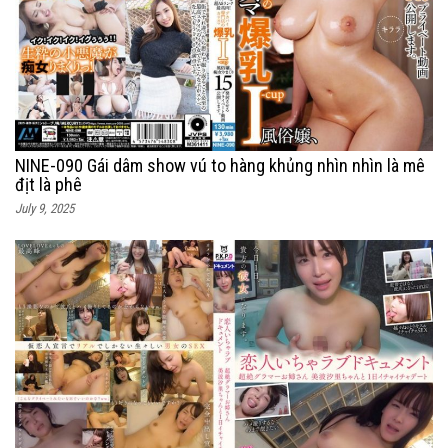
NINE-090 Gái dâm show vú to hàng khủng nhìn nhìn là mê
địt là phê
July 9, 2025