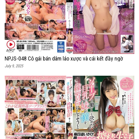
NPJS-048 Cô gái bán dâm láo xược và cái kết đầy ngờ
July 9, 2025