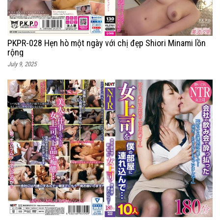
PKPR-028 Hẹn hò một ngày với chị đẹp Shiori Minami lồn
rộng
July 9, 2025