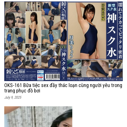
OKS-161 Bữa tiệc sex đầy thác loạn cùng người yêu trong
trang phục đồ bơi
July 9, 2025