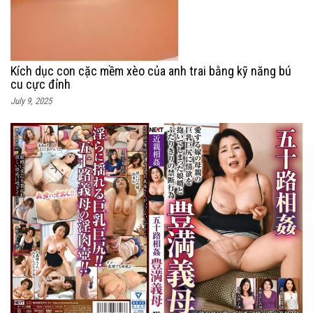
Kích dục con cặc mềm xèo của anh trai bằng kỹ năng bú
cu cực đỉnh
July 9, 2025