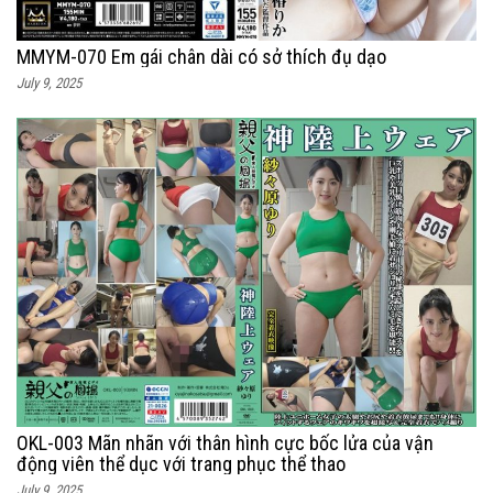
MMYM-070 Em gái chân dài có sở thích đụ dạo
July 9, 2025
OKL-003 Mãn nhãn với thân hình cực bốc lửa của vận
động viên thể dục với trang phục thể thao
July 9, 2025