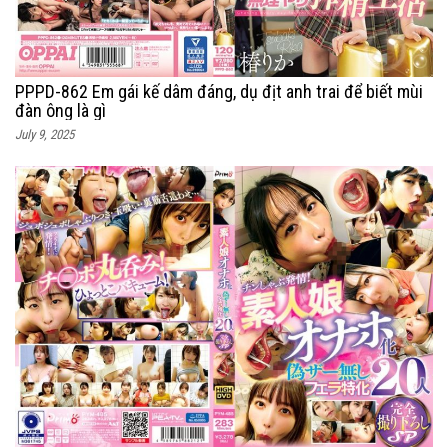
PPPD-862 Em gái kế dâm đáng, dụ địt anh trai để biết mùi
đàn ông là gì
July 9, 2025