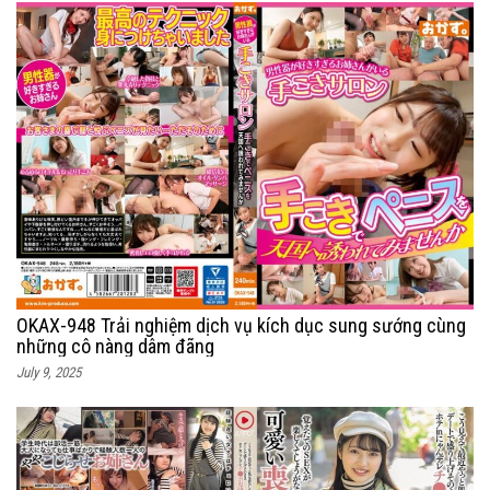
OKAX-948 Trải nghiệm dịch vụ kích dục sung sướng cùng
những cô nàng dâm đãng
July 9, 2025