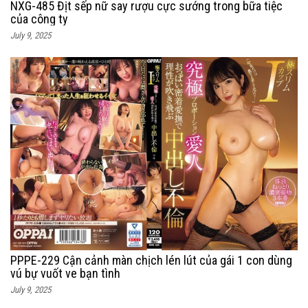
NXG-485 Địt sếp nữ say rượu cực sướng trong bữa tiệc
của công ty
July 9, 2025
PPPE-229 Cận cảnh màn chịch lén lút của gái 1 con dùng
vú bự vuốt ve bạn tình
July 9, 2025