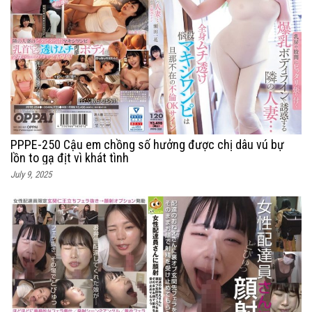
PPPE-250 Cậu em chồng số hưởng được chị dâu vú bự
lồn to gạ địt vì khát tình
July 9, 2025