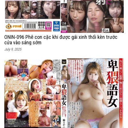
ONIN-096 Phê con cặc khi được gái xinh thổi kèn trước
cửa vào sáng sớm
July 9, 2025