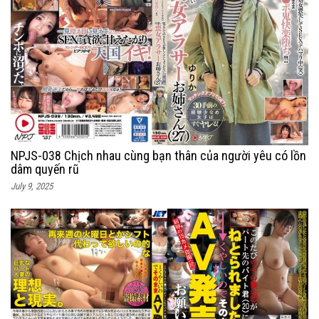
NPJS-038 Chịch nhau cùng bạn thân của người yêu có lồn
dâm quyến rũ
July 9, 2025