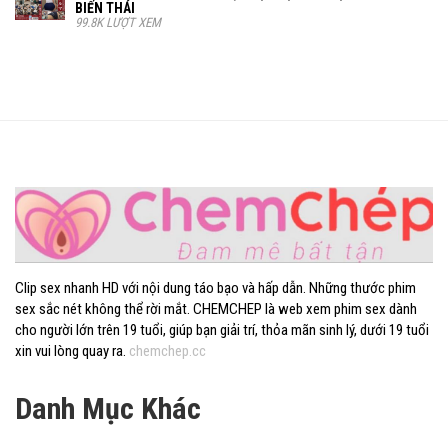
BIẾN THÁI
99.8K LƯỢT XEM
Clip sex nhanh HD với nội dung táo bạo và hấp dẫn. Những thước phim
sex sắc nét không thể rời mắt. CHEMCHEP là web xem phim sex dành
cho người lớn trên 19 tuổi, giúp bạn giải trí, thỏa mãn sinh lý, dưới 19 tuổi
xin vui lòng quay ra.
chemchep.cc
Danh Mục Khác