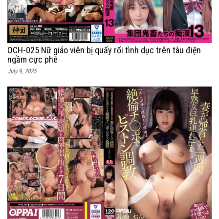
OCH-025 Nữ giáo viên bị quấy rối tình dục trên tàu điện
ngầm cực phê
July 9, 2025