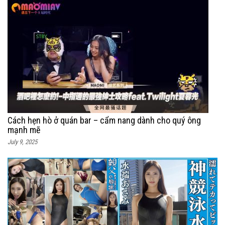
Cách hẹn hò ở quán bar – cẩm nang dành cho quý ông
mạnh mẽ
July 9, 2025