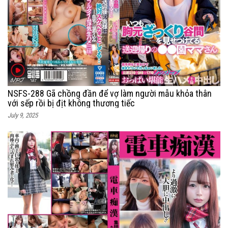
NSFS-288 Gã chồng đần để vợ làm người mẫu khỏa thân
với sếp rồi bị địt không thương tiếc
July 9, 2025