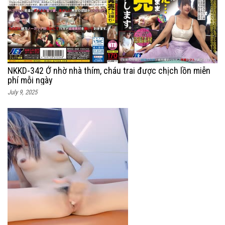
NKKD-342 Ở nhờ nhà thím, cháu trai được chịch lồn miễn
phí mỗi ngày
July 9, 2025