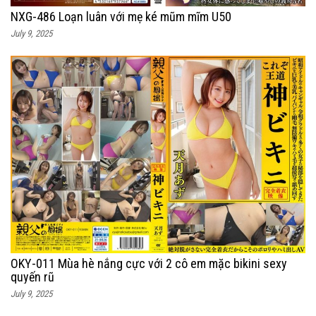
NXG-486 Loạn luân với mẹ ké mũm mĩm U50
July 9, 2025
OKY-011 Mùa hè nắng cực với 2 cô em mặc bikini sexy
quyến rũ
July 9, 2025