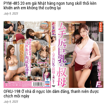
PYM-485 20 em gái Nhật hàng ngon tung skill thổi kèn
khiến anh em không thể cưỡng lại
July 9, 2025
OFKU-198 Ở nhà dì ngực lớn dâm đãng, thanh niên được
chịch mỗi ngày
July 9, 2025