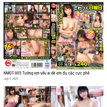
NMGT-005 Tưởng em yếu ai dè em đụ cặc cực phê
July 9, 2025