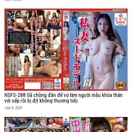
NSFS-288 Gã chồng đần để vợ làm người mẫu khỏa thân
với sếp rồi bị địt không thương tiếc
July 9, 2025