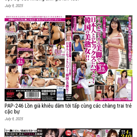
July 9, 2025
PAP-246 Lồn già khiêu dâm tới tấp cùng các chàng trai trẻ
cặc bự
July 9, 2025