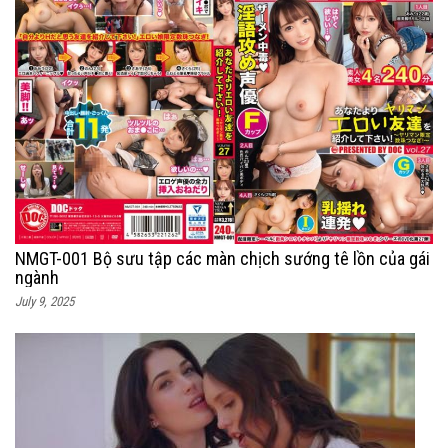
NMGT-001 Bộ sưu tập các màn chịch sướng tê lồn của gái
ngành
July 9, 2025