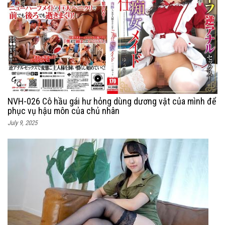
NVH-026 Cô hầu gái hư hỏng dùng dương vật của mình để
phục vụ hậu môn của chủ nhân
July 9, 2025