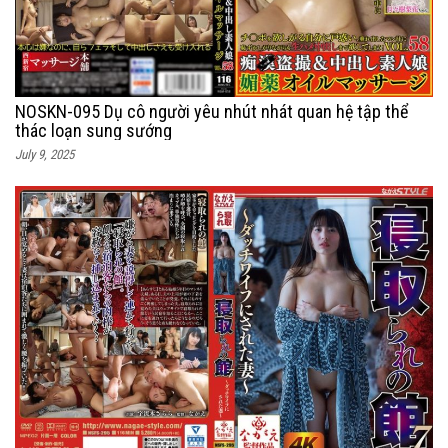
NOSKN-095 Dụ cô người yêu nhút nhát quan hệ tập thể
thác loạn sung sướng
July 9, 2025