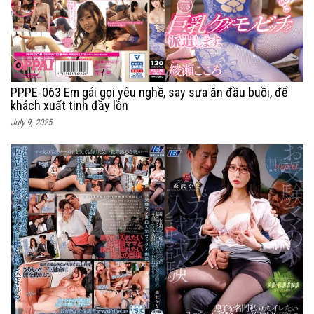
PPPE-063 Em gái gọi yêu nghề, say sưa ăn đầu buồi, để
khách xuất tinh đầy lồn
July 9, 2025