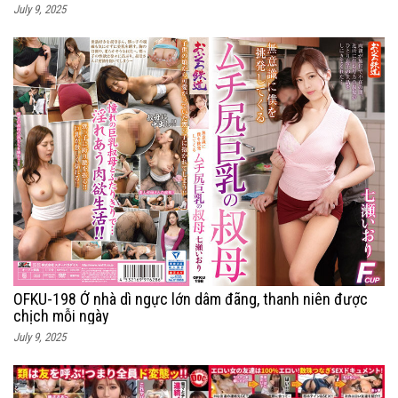
July 9, 2025
OFKU-198 Ở nhà dì ngực lớn dâm đãng, thanh niên được
chịch mỗi ngày
July 9, 2025