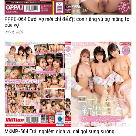
PPPE-064 Cưới vợ mới chỉ để địt con riêng vú bự mông to
của vợ
July 9, 2025
MKMP-564 Trải nghiệm dịch vụ gái gọi sung sướng