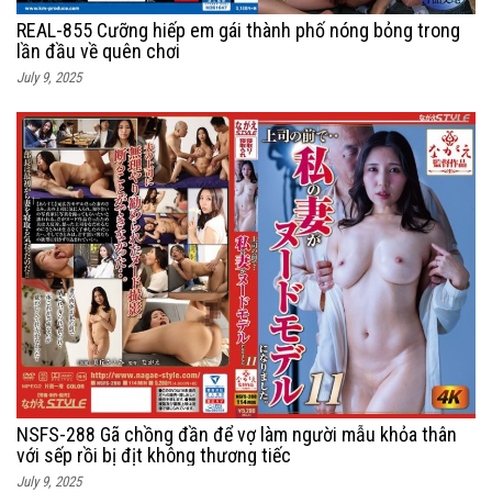
REAL-855 Cưỡng hiếp em gái thành phố nóng bỏng trong
lần đầu về quên chơi
July 9, 2025
NSFS-288 Gã chồng đần để vợ làm người mẫu khỏa thân
với sếp rồi bị địt không thương tiếc
July 9, 2025