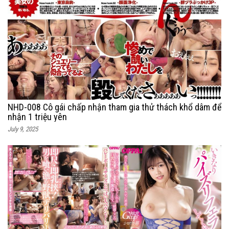
NHD-008 Cô gái chấp nhận tham gia thử thách khổ dâm để
nhận 1 triệu yên
July 9, 2025