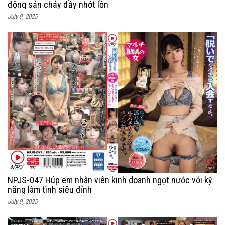
động sản chảy đầy nhớt lồn
July 9, 2025
NPJS-047 Húp em nhân viên kinh doanh ngọt nước với kỹ
năng làm tình siêu đỉnh
July 9, 2025