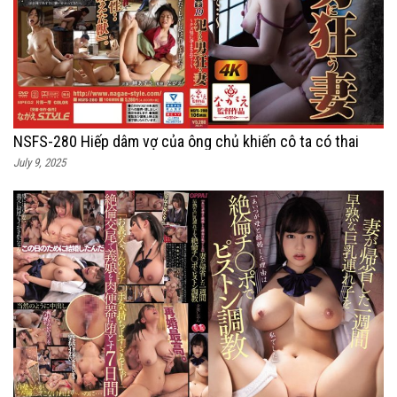
NSFS-280 Hiếp dâm vợ của ông chủ khiến cô ta có thai
July 9, 2025