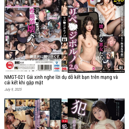
NMGT-021 Gái xinh nghe lời dụ dỗ kết bạn trên mạng và
cái kết khi gặp mặt
July 9, 2025