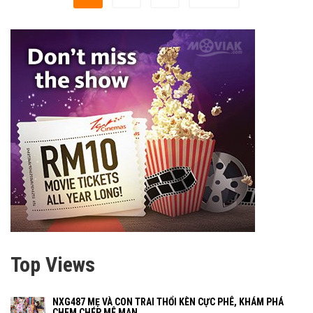
Top Views
NXG487 MẸ VÀ CON TRAI THỔI KÈN CỰC PHÊ, KHÁM PHÁ
CHEM CHÉP MÊ MAN