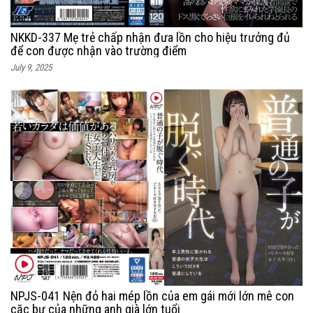
NKKD-337 Mẹ trẻ chấp nhận đưa lồn cho hiệu trưởng đủ
để con được nhận vào trường điểm
July 9, 2025
NPJS-041 Nện đỏ hai mép lồn của em gái mới lớn mê con
cặc bự của những anh già lớn tuổi