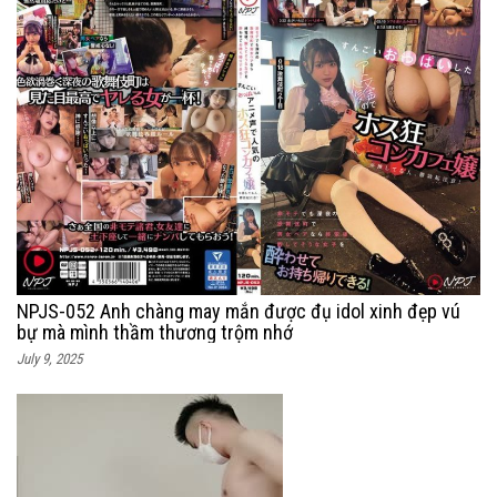
NPJS-052 Anh chàng may mắn được đụ idol xinh đẹp vú
bự mà mình thầm thương trộm nhớ
July 9, 2025