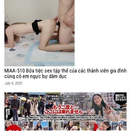
MIAA-510 Bữa tiệc sex tập thể của các thành viên gia đình
cùng cô em ngực bự dâm dục
July 9, 2025