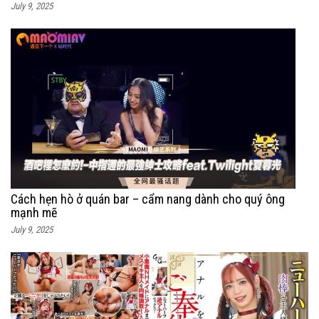
July 9, 2025
Cách hẹn hò ở quán bar – cẩm nang dành cho quý ông
mạnh mẽ
July 9, 2025