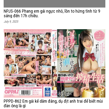
NPJS-066 Phang em gái ngực nhỏ, lồn to hứng tình từ 9
sáng đến 17h chiều.
July 9, 2025
PPPD-862 Em gái kế dâm đáng, dụ địt anh trai để biết mùi
đàn ông là gì