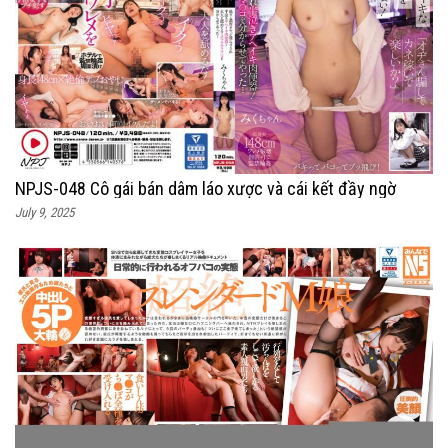
NPJS-048 Cô gái bán dâm láo xược và cái kết đầy ngờ
July 9, 2025