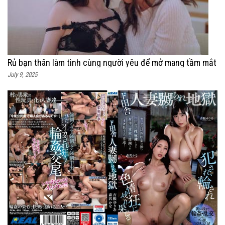
Rủ bạn thân làm tình cùng người yêu để mở mang tầm mắt
July 9, 2025