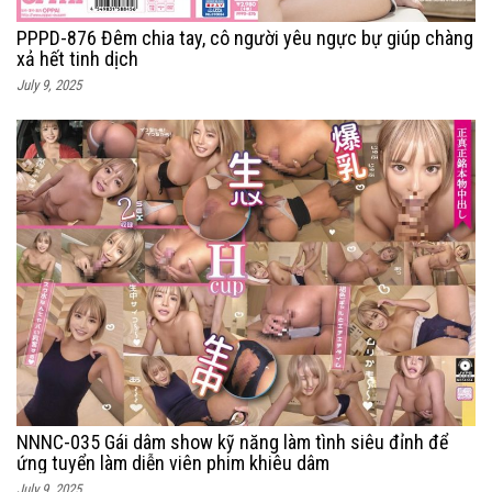
PPPD-876 Đêm chia tay, cô người yêu ngực bự giúp chàng
xả hết tinh dịch
July 9, 2025
NNNC-035 Gái dâm show kỹ năng làm tình siêu đỉnh để
ứng tuyển làm diễn viên phim khiêu dâm
July 9, 2025