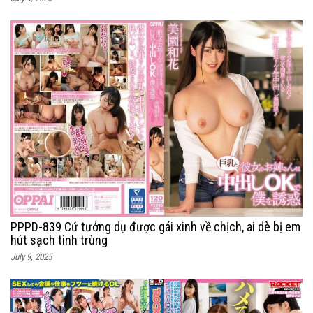
PPPD-839 Cứ tưởng dụ được gái xinh về chịch, ai dè bị em
hút sạch tinh trùng
July 9, 2025