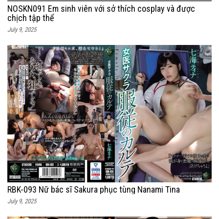
NOSKN091 Em sinh viên với sở thích cosplay và được
chịch tập thể
July 9, 2025
RBK-093 Nữ bác sĩ Sakura phục tùng Nanami Tina
July 9, 2025