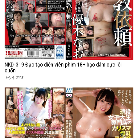
NKD-319 Đạo tạo diễn viên phim 18+ bạo dâm cực lôi
cuốn
July 9, 2025