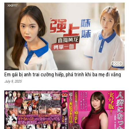
Em gái bị anh trai cưỡng hiếp, phá trinh khi ba mẹ đi vắng
July 9, 2025