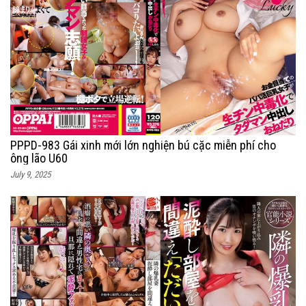
PPPD-983 Gái xinh mới lớn nghiện bú cặc miễn phí cho
ông lão U60
July 9, 2025