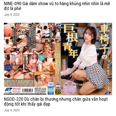
NINE-090 Gái dâm show vú to hàng khủng nhìn nhìn là mê
địt là phê
July 9, 2025
NGOD-220 Dù chân bị thương nhưng chân giữa vẫn hoạt
động tốt khi thấy gái đẹp
July 9, 2025