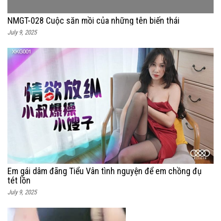
NMGT-028 Cuộc săn mồi của những tên biến thái
July 9, 2025
Em gái dâm đãng Tiểu Vân tình nguyện để em chồng đụ
tét lồn
July 9, 2025