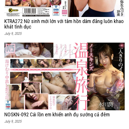
KTRA272 Nữ sinh mới lớn với tâm hồn dâm đãng luôn khao
khát tình dục
July 9, 2025
NOSKN-092 Cái lồn em khiến anh đụ sướng cả đêm
July 9, 2025