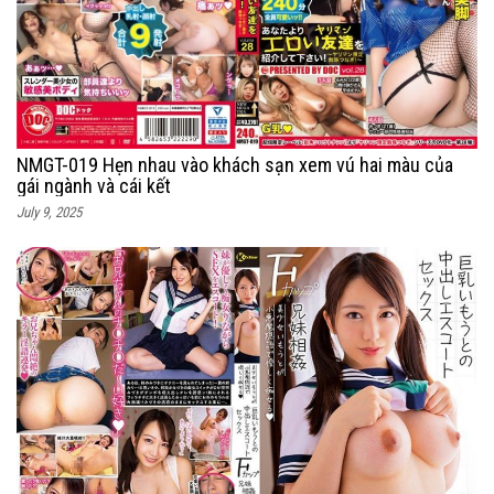
NMGT-019 Hẹn nhau vào khách sạn xem vú hai màu của
gái ngành và cái kết
July 9, 2025