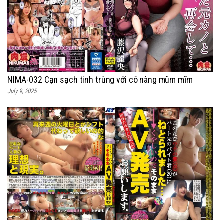
NIMA-032 Cạn sạch tinh trùng với cô nàng mũm mĩm
July 9, 2025