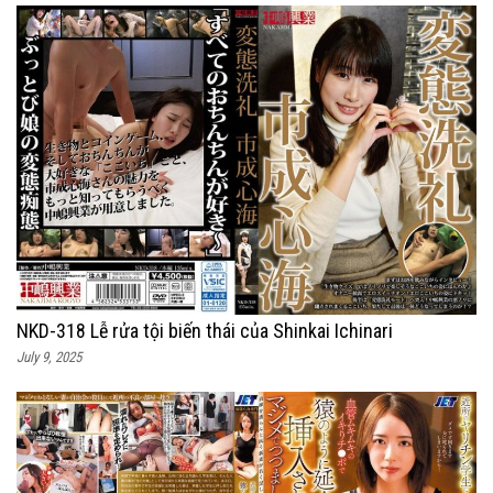
NKD-318 Lễ rửa tội biến thái của Shinkai Ichinari
July 9, 2025