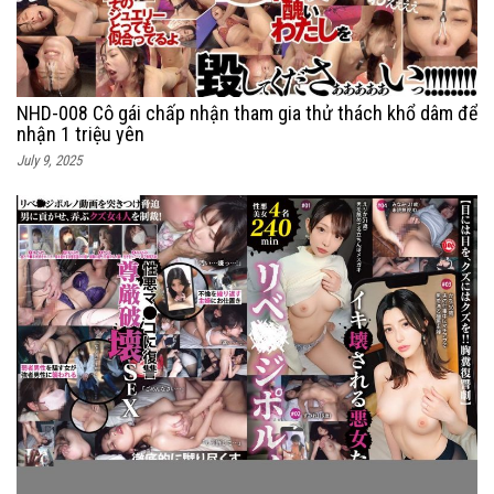
NHD-008 Cô gái chấp nhận tham gia thử thách khổ dâm để
nhận 1 triệu yên
July 9, 2025