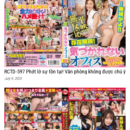
RCTD-597 Phớt lờ sự tồn tại! Văn phòng không được chú ý
July 9, 2025