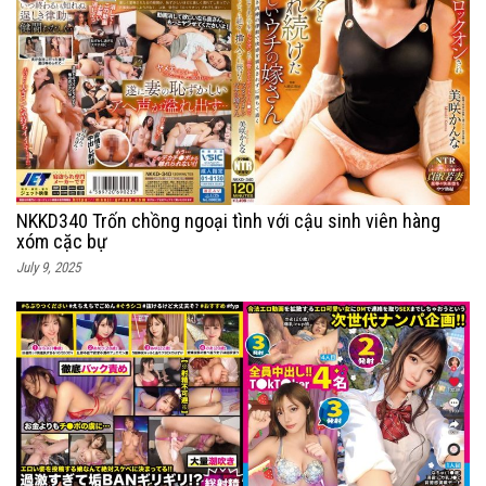
NKKD340 Trốn chồng ngoại tình với cậu sinh viên hàng
xóm cặc bự
July 9, 2025