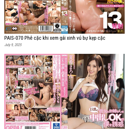
PAIS-070 Phê cặc khi xem gái xinh vú bự kẹp cặc
July 9, 2025