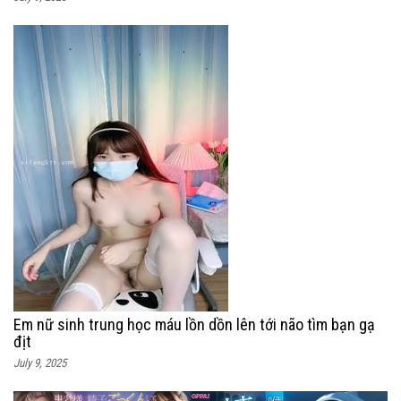
Em nữ sinh trung học máu lồn dồn lên tới não tìm bạn gạ
địt
July 9, 2025