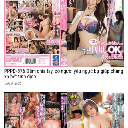
PPPD-876 Đêm chia tay, cô người yêu ngực bự giúp chàng
xả hết tinh dịch
July 9, 2025