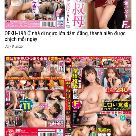
OFKU-198 Ở nhà dì ngực lớn dâm đãng, thanh niên được
chịch mỗi ngày
July 9, 2025