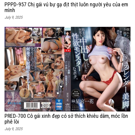
PPPD-957 Chị gái vú bự gạ địt thịt luôn người yêu của em
mình
July 9, 2025
PRED-700 Cô gái xinh đẹp có sở thích khiêu dâm, móc lồn
phê lòi
July 9, 2025