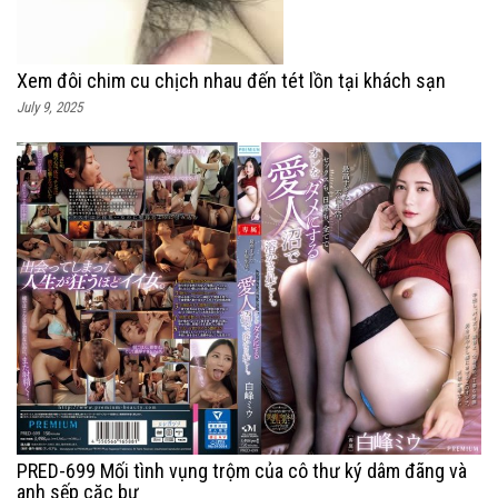
Xem đôi chim cu chịch nhau đến tét lồn tại khách sạn
July 9, 2025
PRED-699 Mối tình vụng trộm của cô thư ký dâm đãng và
anh sếp cặc bự