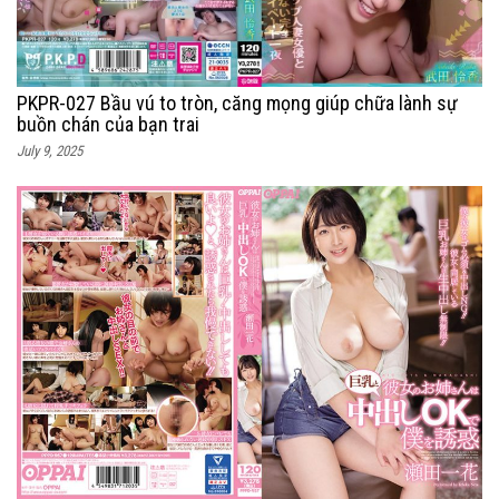
PKPR-027 Bầu vú to tròn, căng mọng giúp chữa lành sự
buồn chán của bạn trai
July 9, 2025