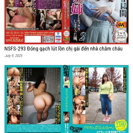
NSFS-293 Đóng gạch lút lồn chị gái đến nhà chăm cháu
July 9, 2025