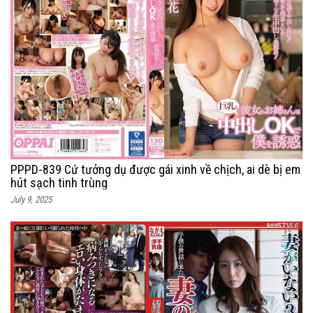
PPPD-839 Cứ tưởng dụ được gái xinh về chịch, ai dè bị em
hút sạch tinh trùng
July 9, 2025