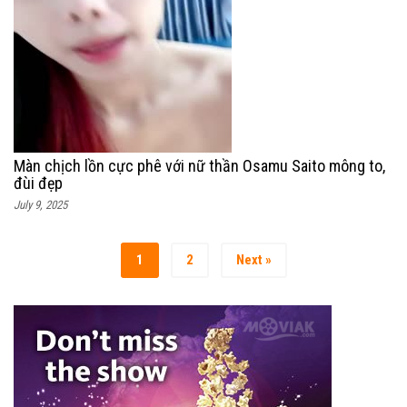
Màn chịch lồn cực phê với nữ thần Osamu Saito mông to,
đùi đẹp
July 9, 2025
1
2
Next »