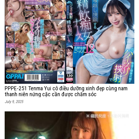
PPPE-251 Tenma Yui cô điều dưỡng xinh đẹp cùng nam
thanh niên nứng cặc cần được chăm sóc
July 9, 2025