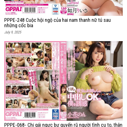
PPPE-248 Cuộc hội ngộ của hai nam thanh nữ tú sau
những cốc bia
July 9, 2025
PPPE-068- Chị gái ngực bự quyến rũ người tình cu to, thân