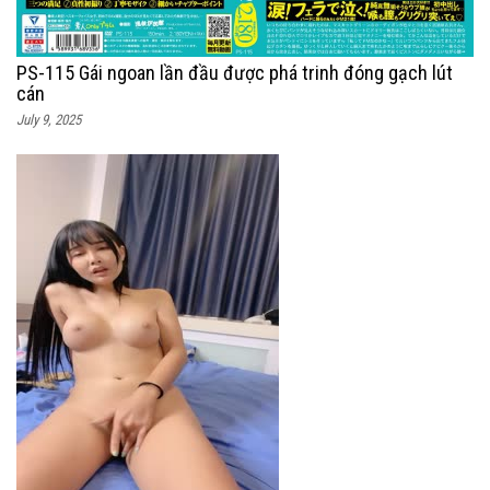
PS-115 Gái ngoan lần đầu được phá trinh đóng gạch lút
cán
July 9, 2025