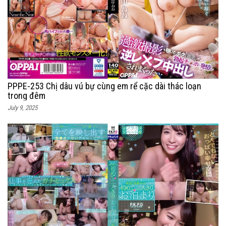
PPPE-253 Chị dâu vú bự cùng em rể cặc dài thác loạn
trong đêm
July 9, 2025