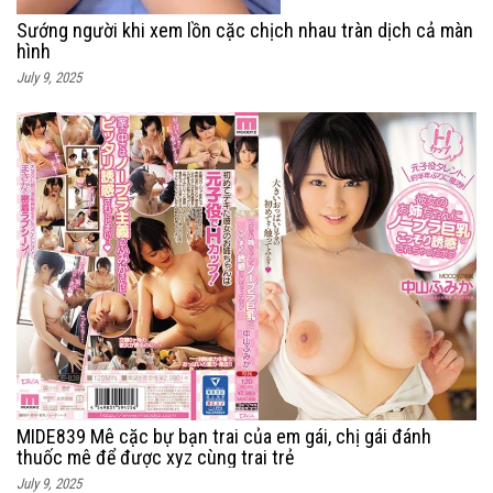
Sướng người khi xem lồn cặc chịch nhau tràn dịch cả màn
hình
July 9, 2025
MIDE839 Mê cặc bự bạn trai của em gái, chị gái đánh
thuốc mê để được xyz cùng trai trẻ
July 9, 2025