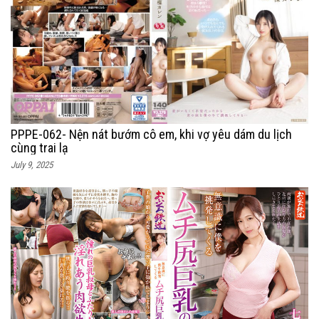
PPPE-062- Nện nát bướm cô em, khi vợ yêu dám du lịch
cùng trai lạ
July 9, 2025