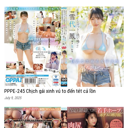
PPPE-245 Chịch gái xinh vú to đến tét cả lồn
July 9, 2025