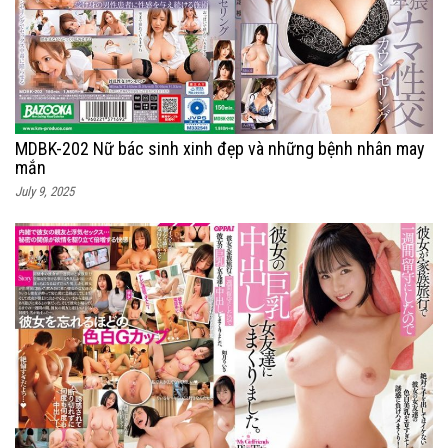
MDBK-202 Nữ bác sinh xinh đẹp và những bệnh nhân may
mắn
July 9, 2025