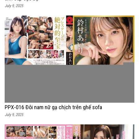
July 9, 2025
PPX-016 Đôi nam nữ gạ chịch trên ghế sofa
July 9, 2025