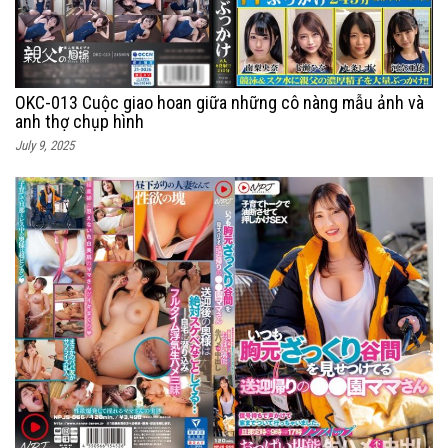
OKC-013 Cuộc giao hoan giữa những cô nàng mẫu ảnh và
anh thợ chụp hình
July 9, 2025