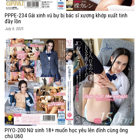
PPPE-234 Gái xinh vú bự bị bác sĩ xương khớp xuất tinh
đầy lồn
July 9, 2025
PIYO-200 Nữ sinh 18+ muốn học yêu lên đỉnh cùng ông
chú U60