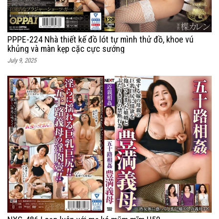
PPPE-224 Nhà thiết kế đồ lót tự mình thử đồ, khoe vú
khủng và màn kẹp cặc cực sướng
July 9, 2025