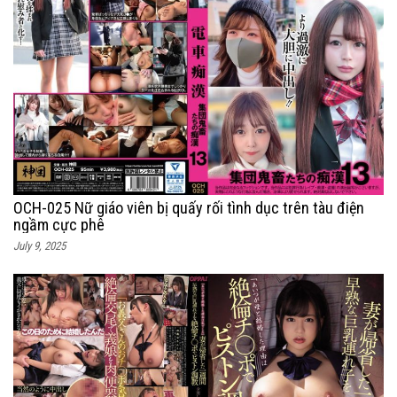
OCH-025 Nữ giáo viên bị quấy rối tình dục trên tàu điện
ngầm cực phê
July 9, 2025