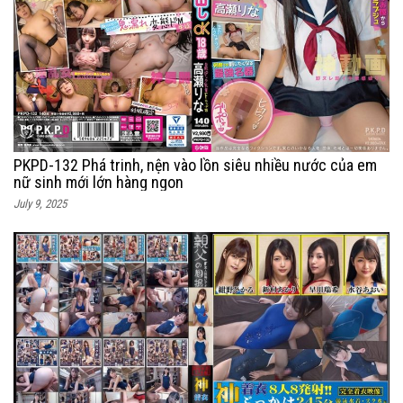
PKPD-132 Phá trinh, nện vào lồn siêu nhiều nước của em
nữ sinh mới lớn hàng ngon
July 9, 2025