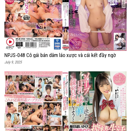
NPJS-048 Cô gái bán dâm láo xược và cái kết đầy ngờ
July 9, 2025