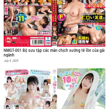
NMGT-001 Bộ sưu tập các màn chịch sướng tê lồn của gái
ngành
July 9, 2025