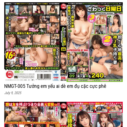
NMGT-005 Tưởng em yếu ai dè em đụ cặc cực phê
July 9, 2025