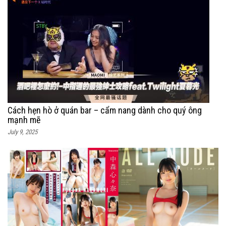
Cách hẹn hò ở quán bar – cẩm nang dành cho quý ông
mạnh mẽ
July 9, 2025