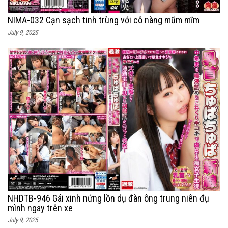
NIMA-032 Cạn sạch tinh trùng với cô nàng mũm mĩm
July 9, 2025
NHDTB-946 Gái xinh nứng lồn dụ đàn ông trung niên đụ
mình ngay trên xe
July 9, 2025