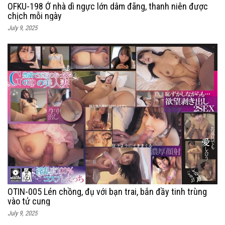
OFKU-198 Ở nhà dì ngực lớn dâm đãng, thanh niên được
chịch mỗi ngày
July 9, 2025
OTIN-005 Lén chồng, đụ với bạn trai, bắn đầy tinh trùng
vào tử cung
July 9, 2025