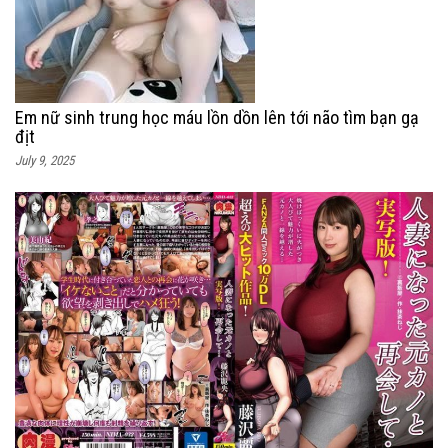
Em nữ sinh trung học máu lồn dồn lên tới não tìm bạn gạ
địt
July 9, 2025