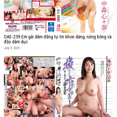
OAE-259 Em gái dâm đãng tự tin khoe dáng, nỏng bóng và
đầy dâm dục
July 9, 2025