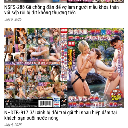
NSFS-288 Gã chồng đần để vợ làm người mẫu khỏa thân
với sếp rồi bị địt không thương tiếc
July 9, 2025
NHDTB-917 Gái xinh bị đôi trai gái thi nhau hiếp dâm tại
khách sạn suối nước nóng
July 9, 2025