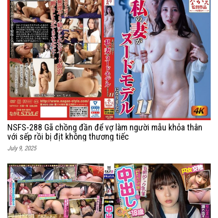
NSFS-288 Gã chồng đần để vợ làm người mẫu khỏa thân
với sếp rồi bị địt không thương tiếc
July 9, 2025