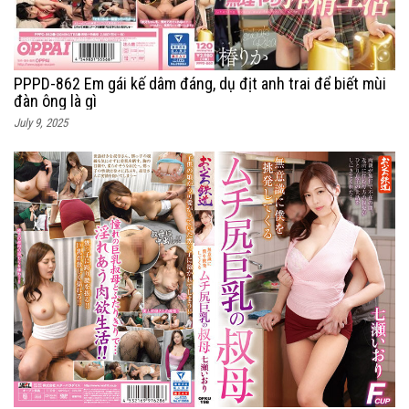
PPPD-862 Em gái kế dâm đáng, dụ địt anh trai để biết mùi
đàn ông là gì
July 9, 2025