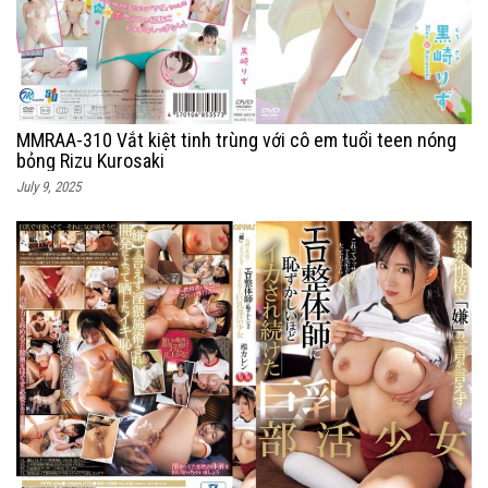
MMRAA-310 Vắt kiệt tinh trùng với cô em tuổi teen nóng
bỏng Rizu Kurosaki
July 9, 2025