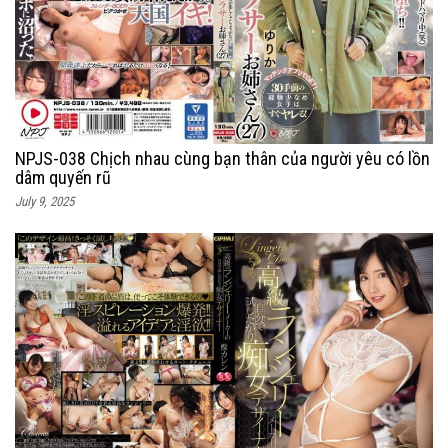
NPJS-038 Chịch nhau cùng bạn thân của người yêu có lồn
dâm quyến rũ
July 9, 2025