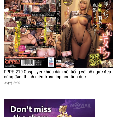
PPPE-219 Cosplayer khiêu dâm nổi tiếng với bộ ngực đẹp
cùng đám thanh niên trong lớp học tình dục
July 9, 2025