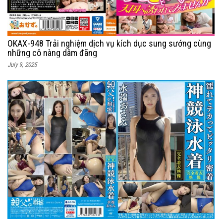
OKAX-948 Trải nghiệm dịch vụ kích dục sung sướng cùng
những cô nàng dâm đãng
July 9, 2025