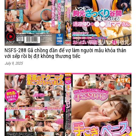
NSFS-288 Gã chồng đần để vợ làm người mẫu khỏa thân
với sếp rồi bị địt không thương tiếc
July 9, 2025