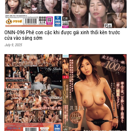
ONIN-096 Phê con cặc khi được gái xinh thổi kèn trước
cửa vào sáng sớm
July 9, 2025