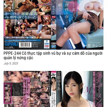
PPPE-244 Cô thực tập sinh vú bự và sự cám dỗ của người
quản lý nứng cặc
July 9, 2025