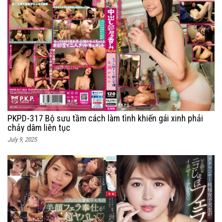
PKPD-317 Bộ sưu tầm cách làm tình khiến gái xinh phải
chảy dâm liên tục
July 9, 2025