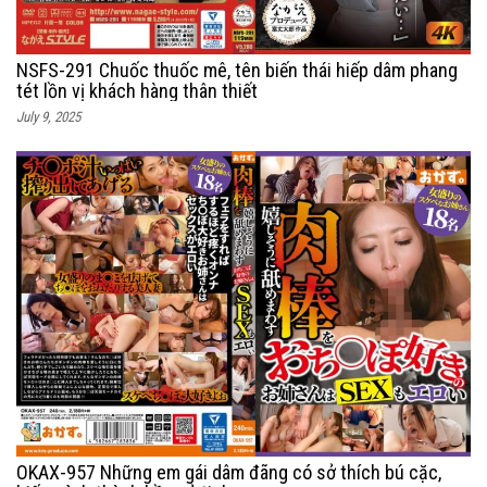
NSFS-291 Chuốc thuốc mê, tên biến thái hiếp dâm phang
tét lồn vị khách hàng thân thiết
July 9, 2025
OKAX-957 Những em gái dâm đãng có sở thích bú cặc,