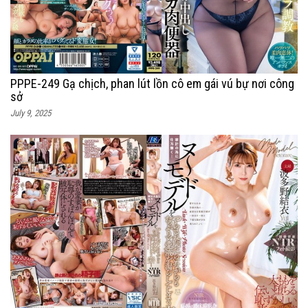
PPPE-249 Gạ chịch, phan lút lồn cô em gái vú bự nơi công
sở
July 9, 2025