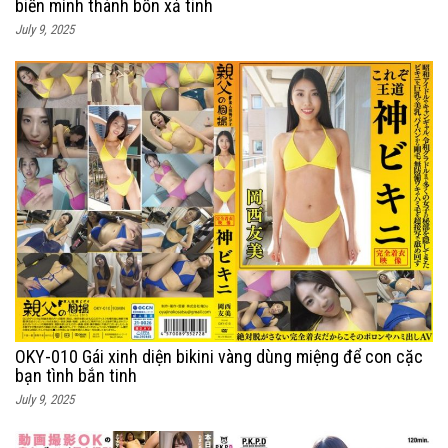
biến mình thành bồn xả tinh
July 9, 2025
OKY-010 Gái xinh diện bikini vàng dùng miệng để con cặc
bạn tình bắn tinh
July 9, 2025