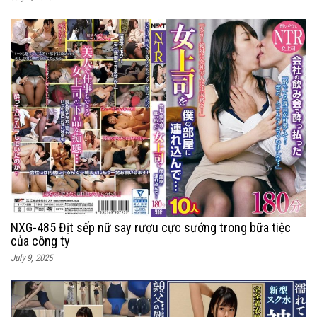
NXG-485 Địt sếp nữ say rượu cực sướng trong bữa tiệc
của công ty
July 9, 2025