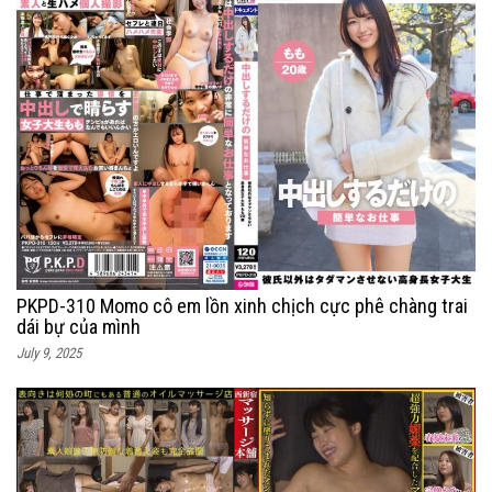
PKPD-310 Momo cô em lồn xinh chịch cực phê chàng trai
dái bự của mình
July 9, 2025