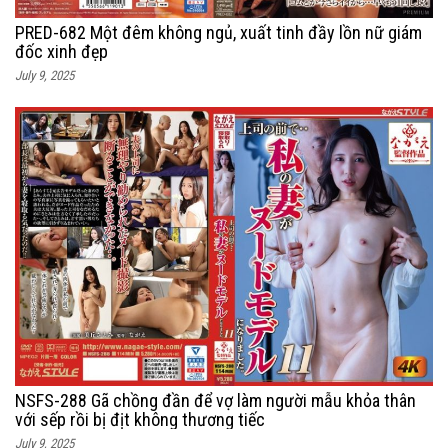
PRED-682 Một đêm không ngủ, xuất tinh đầy lồn nữ giám
đốc xinh đẹp
July 9, 2025
NSFS-288 Gã chồng đần để vợ làm người mẫu khỏa thân
với sếp rồi bị địt không thương tiếc
July 9, 2025