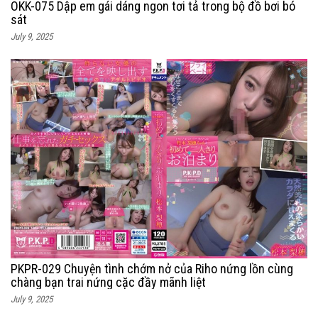
OKK-075 Dập em gái dáng ngon tơi tả trong bộ đồ bơi bó
sát
July 9, 2025
PKPR-029 Chuyện tình chớm nở của Riho nứng lồn cùng
chàng bạn trai nứng cặc đầy mãnh liệt
July 9, 2025