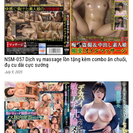
NSM-057 Dịch vụ massage lồn tặng kèm combo ăn chuối,
đụ cu dài cực sướng
July 9, 2025