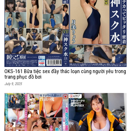
OKS-161 Bữa tiệc sex đầy thác loạn cùng người yêu trong
trang phục đồ bơi
July 9, 2025