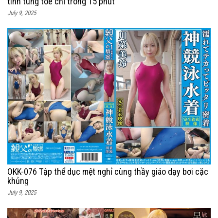
tinh tung tóe chỉ trong 15 phút
July 9, 2025
OKK-076 Tập thể dục mệt nghỉ cùng thầy giáo dạy bơi cặc
khủng
July 9, 2025