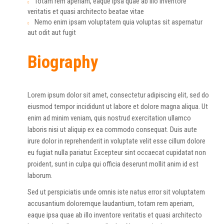
Totam rem aperiam, eaque ipsa quae ab illo inventore
veritatis et quasi architecto beatae vitae
Nemo enim ipsam voluptatem quia voluptas sit aspernatur
aut odit aut fugit
Biography
Lorem ipsum dolor sit amet, consectetur adipiscing elit, sed do
eiusmod tempor incididunt ut labore et dolore magna aliqua. Ut
enim ad minim veniam, quis nostrud exercitation ullamco
laboris nisi ut aliquip ex ea commodo consequat. Duis aute
irure dolor in reprehenderit in voluptate velit esse cillum dolore
eu fugiat nulla pariatur. Excepteur sint occaecat cupidatat non
proident, sunt in culpa qui officia deserunt mollit anim id est
laborum.
Sed ut perspiciatis unde omnis iste natus error sit voluptatem
accusantium doloremque laudantium, totam rem aperiam,
eaque ipsa quae ab illo inventore veritatis et quasi architecto