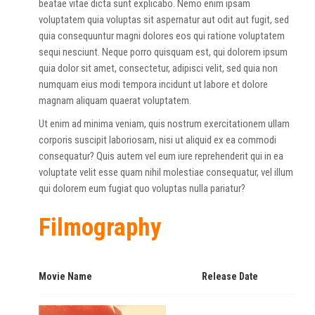
beatae vitae dicta sunt explicabo. Nemo enim ipsam
voluptatem quia voluptas sit aspernatur aut odit aut fugit, sed
quia consequuntur magni dolores eos qui ratione voluptatem
sequi nesciunt. Neque porro quisquam est, qui dolorem ipsum
quia dolor sit amet, consectetur, adipisci velit, sed quia non
numquam eius modi tempora incidunt ut labore et dolore
magnam aliquam quaerat voluptatem.
Ut enim ad minima veniam, quis nostrum exercitationem ullam
corporis suscipit laboriosam, nisi ut aliquid ex ea commodi
consequatur? Quis autem vel eum iure reprehenderit qui in ea
voluptate velit esse quam nihil molestiae consequatur, vel illum
qui dolorem eum fugiat quo voluptas nulla pariatur?
Filmography
Movie Name
Release Date