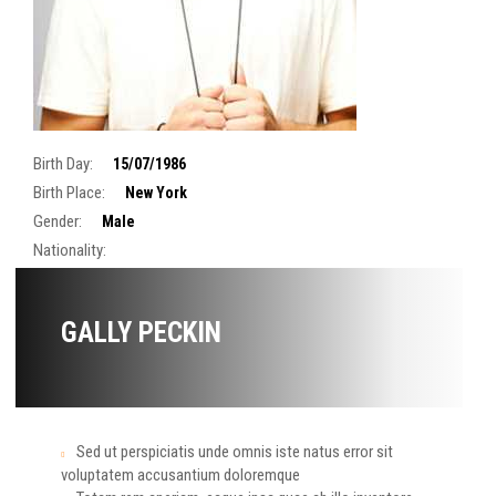
Birth Day:
15/07/1986
Birth Place:
New York
Gender:
Male
Nationality:
GALLY PECKIN
Sed ut perspiciatis unde omnis iste natus error sit
voluptatem accusantium doloremque