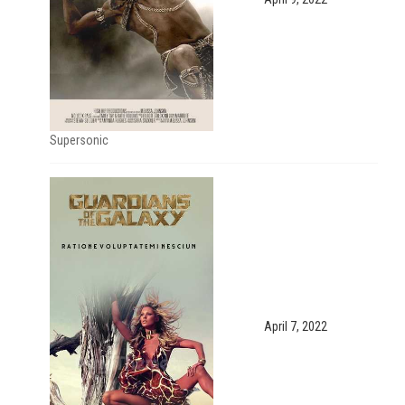
Supersonic
April 7, 2022