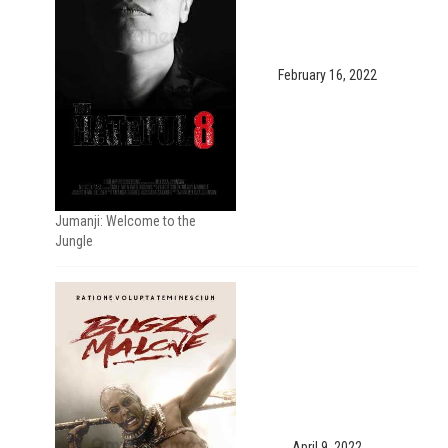
February 16, 2022
Jumanji: Welcome to the
Jungle
April 9, 2022